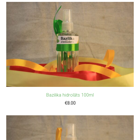
Bazilika hidrolāts 100ml
€8.00