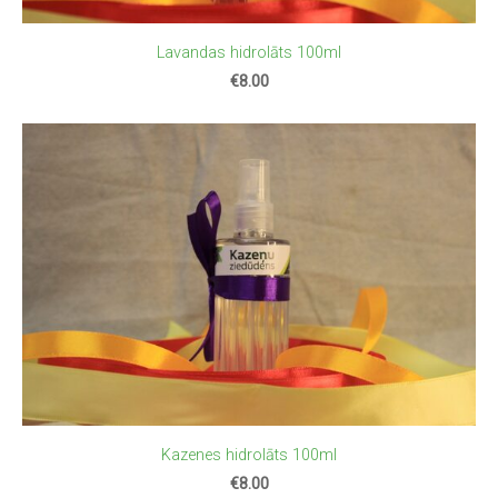
Lavandas hidrolāts 100ml
€8.00
Kazenes hidrolāts 100ml
€8.00