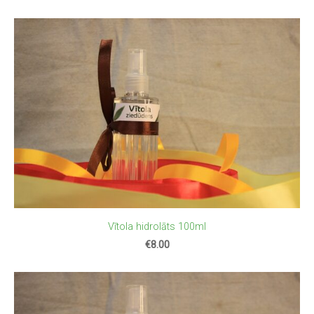
Vītola hidrolāts 100ml
€8.00