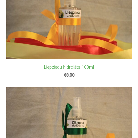
Liepziedu hidrolāts 100ml
€8.00