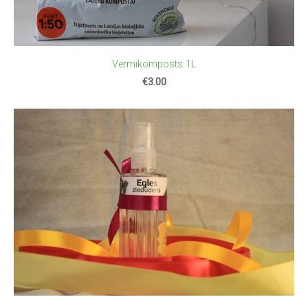
Vermikomposts 1L
€3.00