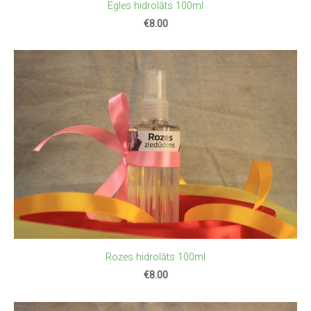
Egles hidrolāts 100ml
€8.00
Rozes hidrolāts 100ml
€8.00