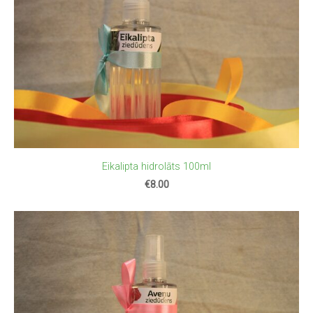
Eikalipta hidrolāts 100ml
€8.00