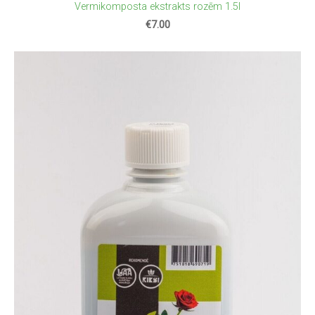
Vermikomposta ekstrakts rozēm 1.5l
€7.00