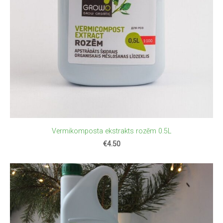
Vermikomposta ekstrakts rozēm 0.5L
€4.50