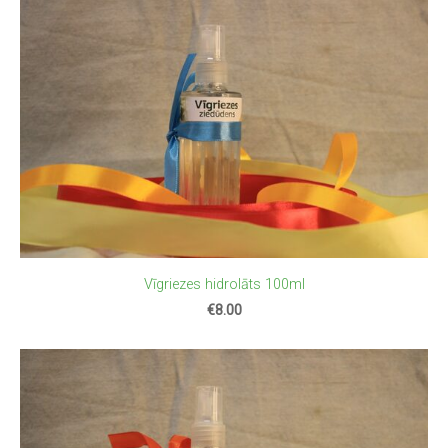
Vīgriezes hidrolāts 100ml
€8.00