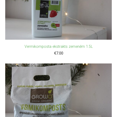
Vermikomposta ekstrakts zemenēm 1.5L
€7.00