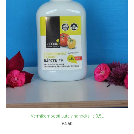
Vermikomposti uute vihanneksille 0,5L
€4.50