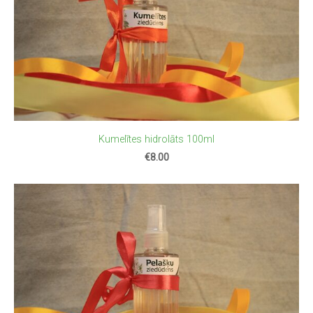
Kumelītes hidrolāts 100ml
€8.00