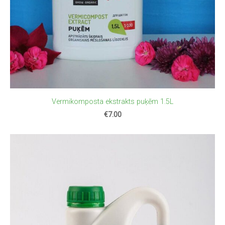
Vermikomposta ekstrakts puķēm 1.5L
€7.00