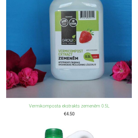
Vermikomposta ekstrakts zemenēm 0.5L
€4.50