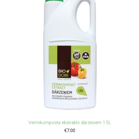
Vermikomposta ekstrakts dārzeņiem 1.5L
€7.00