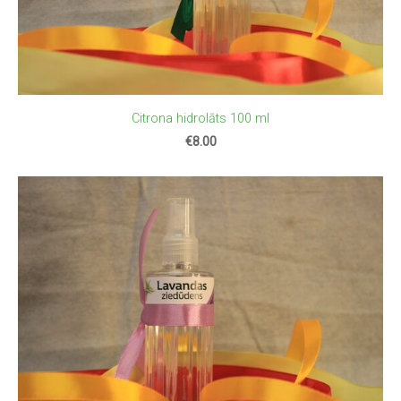
Citrona hidrolāts 100 ml
€8.00