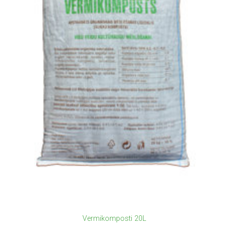
Vermikomposti 20L