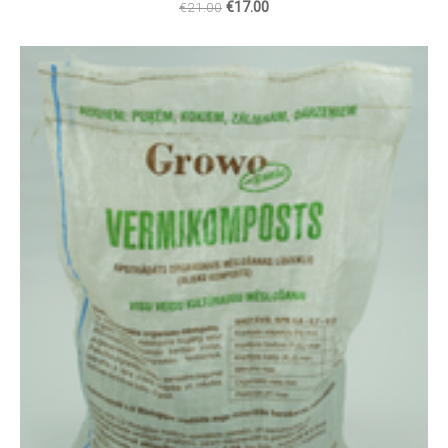
€21.00
€17.00