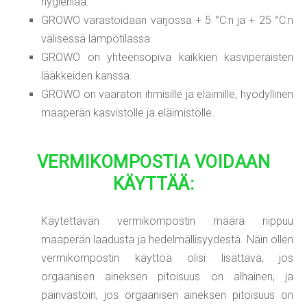
hygieniaa.
GROWO varastoidaan varjossa + 5 °C:n ja + 25 °C:n
välisessä lämpötilassa.
GROWO on yhteensopiva kaikkien kasviperäisten
lääkkeiden kanssa.
GROWO on vaaraton ihmisille ja eläimille, hyödyllinen
maaperän kasvistolle ja eläimistölle.
VERMIKOMPOSTIA VOIDAAN
KÄYTTÄÄ:
Käytettävän vermikompostin määrä riippuu
maaperän laadusta ja hedelmällisyydestä. Näin ollen
vermikompostin käyttöä olisi lisättävä, jos
orgaanisen aineksen pitoisuus on alhainen, ja
päinvastoin, jos orgaanisen aineksen pitoisuus on