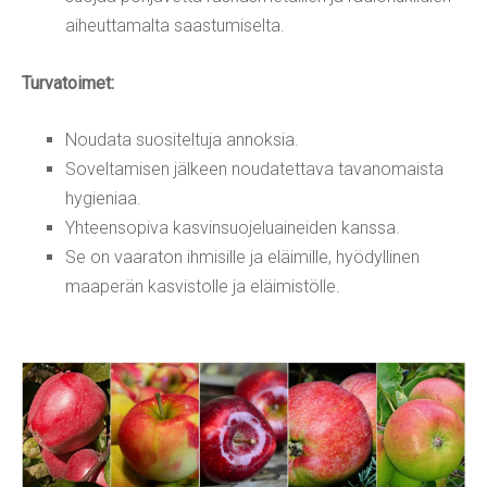
aiheuttamalta saastumiselta.
Turvatoimet:
Noudata suositeltuja annoksia.
Soveltamisen jälkeen noudatettava tavanomaista
hygieniaa.
Yhteensopiva kasvinsuojeluaineiden kanssa.
Se on vaaraton ihmisille ja eläimille, hyödyllinen
maaperän kasvistolle ja eläimistölle.