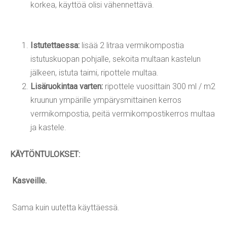
korkea, käyttöä olisi vähennettävä.
Istutettaessa:
lisää 2 litraa vermikompostia
istutuskuopan pohjalle, sekoita multaan kastelun
jälkeen, istuta taimi, ripottele multaa.
Lisäruokintaa varten:
ripottele vuosittain 300 ml / m2
kruunun ympärille ympärysmittainen kerros
vermikompostia, peitä vermikompostikerros multaa
ja kastele.
KÄYTÖNTULOKSET:
Kasveille.
Sama kuin uutetta käyttäessä.