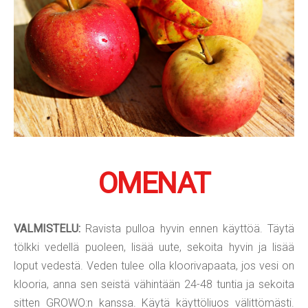
OMENAT
VALMISTELU:
Ravista pulloa hyvin ennen käyttöä. Täytä
tölkki vedellä puoleen, lisää uute, sekoita hyvin ja lisää
loput vedestä. Veden tulee olla kloorivapaata, jos vesi on
klooria, anna sen seistä vähintään 24-48 tuntia ja sekoita
sitten GROWO:n kanssa. Käytä käyttöliuos välittömästi.