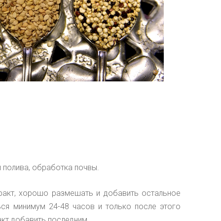
 полива,
обработка почвы.
тракт, хорошо размешать и добавить остальное
ься минимум 24-48 часов и только после этого
акт добавить последним.