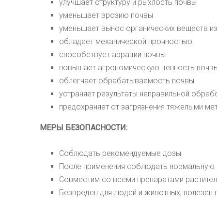
улучшает структуру и рыхлость почвы
уменьшает эрозию почвы
уменьшает вынос органических веществ и
обладает механической прочностью
способствует аэрации почвы
повышает агрономическую ценность почв
облегчает обрабатываемость почвы
устраняет результаты неправильной обраб
предохраняет от загрязнения тяжелыми ме
МЕРЫ БЕЗОПАСНОСТИ:
Соблюдать рекомендуемые дозы.
После применения соблюдать нормальную г
Совместим со всеми препаратами растител
Безвреден для людей и животных, полезен 