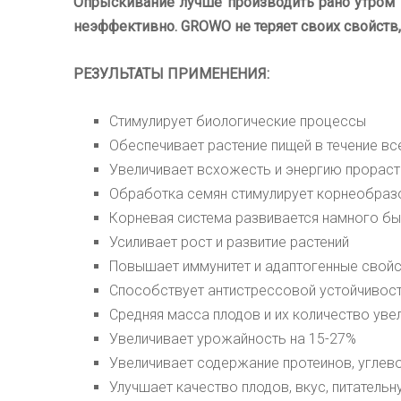
Опрыскивание лучше производить рано утром 
неэффективно.
GROWO
не теряет своих свойств
РЕЗУЛЬТАТЫ ПРИМЕНЕНИЯ:
Стимулирует биологические процессы
Обеспечивает растение пищей в течение вс
Увеличивает всхожесть и энергию прораст
Обработка семян стимулирует корнеобраз
Корневая система развивается намного б
Усиливает рост и развитие растений
Повышает иммунитет и адаптогенные свой
Способствует антистрессовой устойчивос
Средняя масса плодов и их количество уве
Увеличивает урожайность на 15-27%
Увеличивает содержание протеинов, углево
Улучшает качество плодов, вкус, питатель