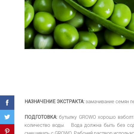
НАЗНАЧЕНИЕ ЭКСТРАКТА:
замачивание семян пе
ПОДГОТОВКА:
бутылку
GROWO
хорошо взболт
количество воды. Вода должна быть
без со
смешивать с
GROWO.
Рабочий раствор использо