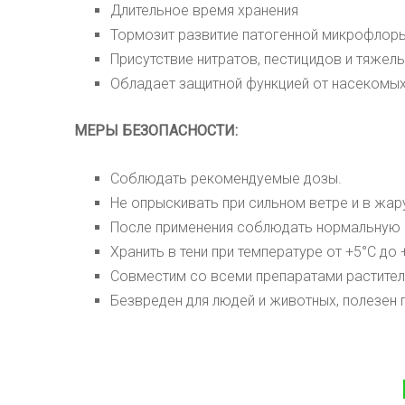
Длительное время хранения
Тормозит развитие патогенной микрофлоры
Присутствие нитратов, пестицидов и тяжел
Обладает защитной функцией от насекомых
МЕРЫ БЕЗОПАСНОСТИ:
Соблюдать рекомендуемые дозы.
Не опрыскивать при сильном ветре и в жар
После применения соблюдать нормальную г
Хранить в тени при температуре от +5
°С
до 
Совместим со всеми препаратами растител
Безвреден для людей и животных, полезен 