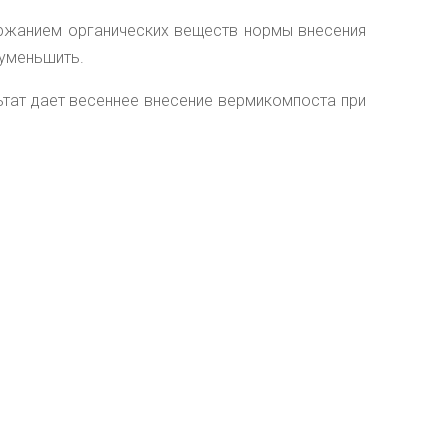
ержанием органических веществ нормы внесения
 уменьшить.
тат дает весеннее внесение вермикомпоста при