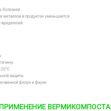
, болезней
ых металлов в продуктах уменьшается
-вредителей.
у.
игиену.
+25
°С
.
ьной защиты.
почвенной флоре и фауне.
ПРИМЕНЕНИЕ ВЕРМИКОМПОСТА