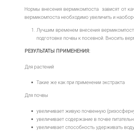
Нормы внесения вермикомпоста
зависят от ка
вермикомпоста необходимо увеличить и наоборо
Лучшим временем внесения вермикомпоста 
подготовке почвы к посевной. Вносить вер
РЕЗУЛЬТАТЫ ПРИМЕНЕНИЯ:
Для растений
Такие же как при применении экстракта
Для почвы
увеличивает живую почвенную (ризосферн
увеличивает содержание в почве питательн
увеличивает способность удерживать воду