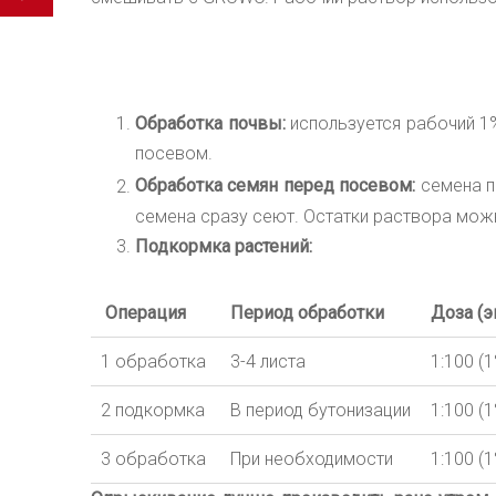
Обработка почвы:
используется рабочий 1%
посевом.
Обработка семян перед посевом:
семена по
семена сразу сеют. Остатки раствора можн
Подкормка растений:
Операция
Период обработки
Доза (э
1 обработка
3-4 листа
1:100 (
2 подкормка
В период бутонизации
1:100 (
3 обработка
При необходимости
1:100 (