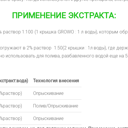
ПРИМЕНЕНИЕ ЭКСТРАКТА:
 раствор 1:100 (1 крышка GROWO : 1 л воды), которым об
гружают в 2% раствор 1:50(2 крышки : 1л воды), где держ
о использовать для полива, разбавленного водой еще на 5
кстракт:вода)
Технология внесения
1%раствор)
Опрыскивание
1%раствор)
Полив/Опрыскивание
1%раствор)
Опрыскивание