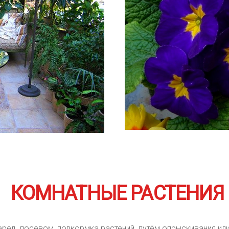
КОМНАТНЫЕ РАСТЕНИЯ
ред посевом, подкормка растений путём опрыскивания или