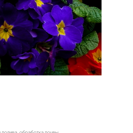
 полива,
обработка почвы.