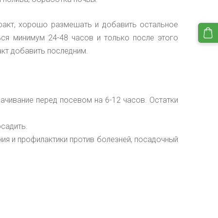
тракт, хорошо размешать и добавить остальное
ься минимум 24-48 часов и только после этого
акт добавить последним.
мачивание перед посевом на 6-12 часов.
Остатки
осадить.
ния и профилактики против болезней, посадочный