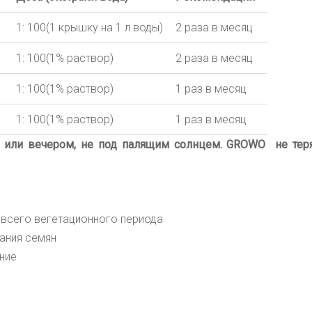
1: 100(1 крышку на 1 л воды)
2 раза в месяц
1: 100
(1% раствор)
2
раза в месяц
1: 100
(1% раствор)
1 раз в месяц
ь
1: 100
(1% раствор)
1 раз в месяц
 или вечером, не под палящим солнцем.
GROWO
не тер
 всего вегетационного периода
ания семян
ение