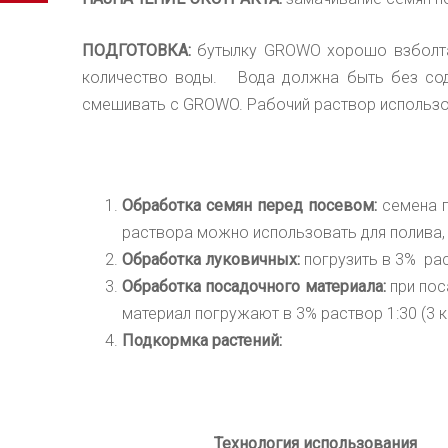
ПОДГОТОВКА:
бутылку
GROWO
хорошо взболт
количество воды. Вода должна быть
без со
смешивать с
GROWO.
Рабочий раствор использо
Обработка семян перед посевом
:
семена п
раствора можно использовать для полива,
Обработка луковичных
:
погрузить в 3% рас
Обработка посадочного материала
:
при пос
материал погружают в 3% раствор 1:30 (3 кр
Подкормка растений:
Технология использования