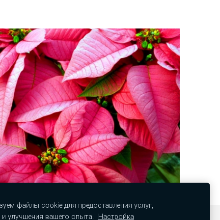
уем файлы cookie для предоставления услуг,
 и улучшения вашего опыта.
Настройка