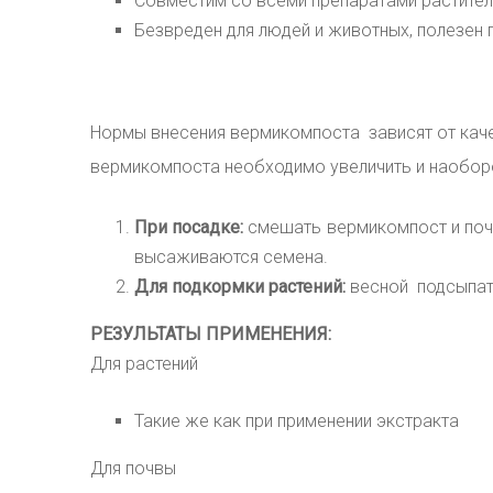
Совместим со всеми препаратами растител
Безвреден для людей и животных, полезен 
Нормы внесения вермикомпоста зависят от кач
вермикомпоста необходимо увеличить и наоборо
При посадке:
смешать вермикомпост и почв
высаживаются семена.
Для подкормки растений:
весной подсыпать
РЕЗУЛЬТАТЫ ПРИМЕНЕНИЯ:
Для растений
Такие же как при применении экстракта
Для почвы