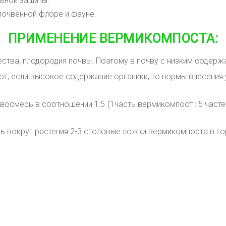
ьной защиты.
почвенной флоре и фауне.
ПРИМЕНЕНИЕ ВЕРМИКОМПОСТА:
ества, плодородия
почвы. Поэтому в почву с низким содер
т, если высокое содержание органики, то нормы внесения
осмесь в соотношении 1:5 (1часть вермикомпост : 5 част
 вокруг растения 2-3 столовые ложки
вермикомпоста в го