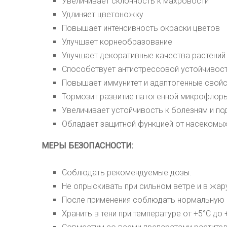
Увеличивает склонность к махровости
Удлиняет цветоножку
Повышает интенсивность окраски цветов
Улучшает корнеобразование
Улучшает декоративные качества растений
Способствует антистрессовой устойчивос
Повышает иммунитет и адаптогенные свой
Тормозит развитие патогенной микрофлор
Увеличивает устойчивость к болезням и п
Обладает защитной функцией от насекомых
МЕРЫ БЕЗОПАСНОСТИ:
Соблюдать рекомендуемые дозы.
Не опрыскивать при сильном ветре и в жар
После применения соблюдать нормальную г
Хранить в тени при температуре от +5
°С
до 