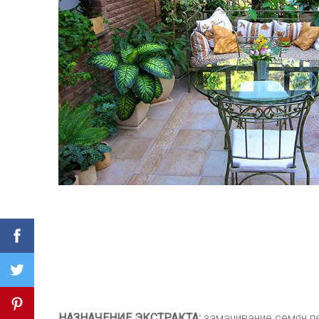
НАЗНАЧЕНИЕ ЭКСТРАКТА:
замачивание семян пе