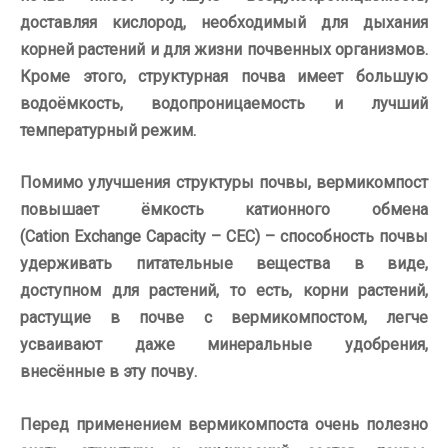
доставляя кислород, необходимый для
дыхания
корней растений и
для жизни почвенных организмов.
Кроме этого, структурная почва имеет большую
водоёмкость, водопроницаемость и
лучший
температурный режим.
Помимо улучшения структуры почвы, вермикомпост
повышает ёмкость катионного обмена
(
Cation Exchange Capacity
–
CEC
) – способность почвы
удерживать питательные вещества в
виде,
доступном для
растений, то есть,
корни растений,
растущие в
почве с
вермикомпостом, легче
усваивают даже минеральные удобрения,
внесённые в эту почву.
Перед применением вермикомпоста очень полезно