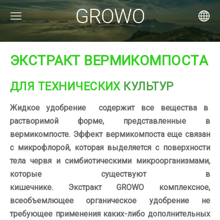
GROWO
ЭКСТРАКТ ВЕРМИКОМПОСТА
ДЛЯ ТЕХНИЧЕСКИХ
КУЛЬТУР
Жидкое удобрение содержит все вещества в
растворимой форме, представленные в
вермикомпосте.
Эффект вермикомпоста еще связан
с микрофлорой, которая выделяется с поверхности
тела червя и симбиотическими микроорганизмами,
которые существуют в
кишечнике.
Экстракт
GROWO
комплексное,
всеобъемлющее органическое удобрение не
требующее применения каких-либо дополнительных