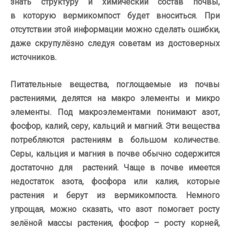
знать структуру и
химический состав почвы,
в
которую вермикомпост будет вноситься. При
отсутствии этой информации можно сделать ошибки,
даже скрупулёзно следуя советам из достоверных
источников.
Питательные вещества, поглощаемые из почвы
растениями, делятся на макро элементы и микро
элементы. Под макроэлементами понимают азот,
фосфор, калий, серу, кальций и магний. Эти вещества
потребляются растениям в большом количестве.
Серы, кальция и магния в почве обычно содержится
достаточно для растений. Чаще в почве имеется
недостаток азота, фосфора или калия, которые
растения и берут из вермикомпоста. Немного
упрощая, можно сказать, что азот помогает росту
зелёной массы растения, фосфор – росту корней,