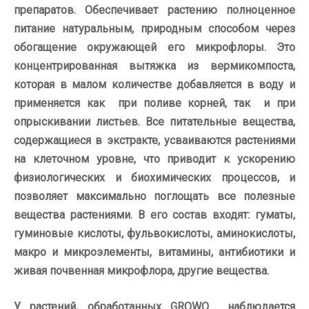
препаратов. Обеспечивает растению полноценное
питание натуральным, природным способом через
обогащение окружающей его микрофлоры. Это
концентрированная вытяжка из вермикомпоста,
которая в малом количестве добавляется в воду и
применяется как при поливе корней, так и при
опрыскивании листьев. Все питательные вещества,
содержащиеся в экстракте, усваиваются растениями
на клеточном уровне, что приводит к ускорению
физиологических и биохимических процессов, и
позволяет максимально поглощать все полезные
вещества растениями. В его состав входят: гуматы,
гуминовые кислоты, фульвокислоты, аминокислоты,
макро и микроэлементы, витамины, антибиотики и
живая почвенная микрофлора, другие вещества.
У растений, обработанных GROWO наблюдается