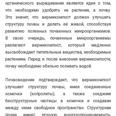
органического выращивания является идея о
том,
что
необходимо
удобрять не
растения, а
почву.
Это
значит, что
вермикомпост должен улучшать
структуру почвы и
делать её живой, способствуя
развитию полезных почвенных микроорганизмов.
В
свою очередь, почвенные микроорганизмы
разлагают вермикомпост, который медленно
высвобождает питательные вещества, необходимые
растениям.
Перед и
после внесения вермикомпоста,
почву необходимо обильно поливать водой.
Почвоведение подтверждает, что
вермикомпост
улучшает структуру почвы, имея соединенные
комочки (копролиты), а также соединяя
бесструктурные частицы в
комочки и
создавая
между ними свободное пространство. Структурная
почва имеет лучшую воздухопроницаемость,