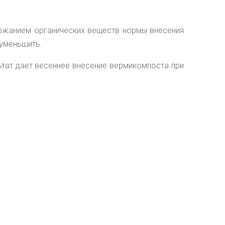
ержанием органических веществ нормы внесения
 уменьшить.
тат дает весеннее внесение вермикомпоста при