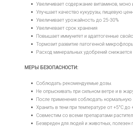
Увеличивает содержание витаминов, моно 
Улучшает качество кукурузы, пищевую цен
Увеличивает урожайность до 25-30%
Увеличевает срок хранения
Повышает иммунитет и адаптогенные свой
Тормозит развитие патогенной микрофлор
Расход минеральных удобрений снижается 
МЕРЫ БЕЗОПАСНОСТИ:
Соблюдать рекомендуемые дозы.
Не опрыскивать при сильном ветре и в жар
После применения соблюдать нормальную г
Хранить в тени при температуре от +5
°С
до 
Совместим со всеми препаратами растител
Безвреден для людей и животных, полезен 