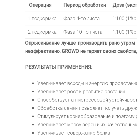
Операция
Период обработки
Доза (экст
1 подкормка
Фаза 4-го листа
1:100 (1%р
2 подкормка
Фаза 10-го листа
1:100 (1%р
Опрыскивание лучше производить рано утром 
неэффективно.
GROWO
не теряет своих свойств
РЕЗУЛЬТАТЫ ПРИМЕНЕНИЯ:
Увеличивает всходы и энергию прорастани
Увеличивает рост и развитие растений
Способствует антистрессовой устойчивос
Обработка семян позволяет получать друж
Стимулирует корнеобразование и поэтому 
Увеличивает массу зерен и их качественны
Увеличивает содержание белка