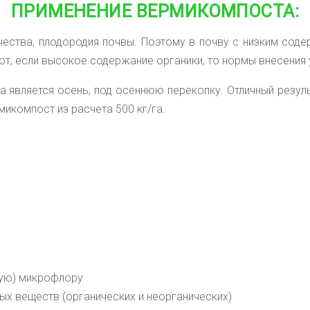
ПРИМЕНЕНИЕ ВЕРМИКОМПОСТА:
чества, плодородия
почвы. Поэтому в почву с низким сод
т, если высокое содержание органики, то нормы внесения
является осень, под осеннюю перекопку. Отличный резуль
микомпост из расчета 500 кг/га.
ую) микрофлору
ых веществ (органических и неорганических)