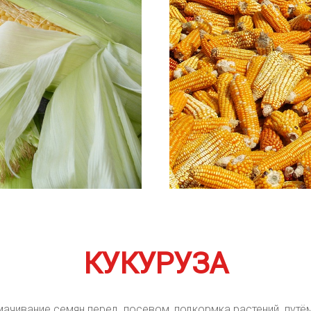
КУКУРУЗА
ачивание семян перед посевом, подкормка растений путём