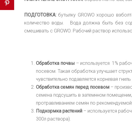
ПОДГОТОВКА:
бутылку
GROWO
хорошо взболт
количество воды. Вода должна быть
без со
смешивать с
GROWO.
Рабочий раствор использо
Обработка почвы
– используется 1% рабочи
посевом. Такая обработка улучшает структ
чувствительно подавляется корневая гниль 
Обработка семян перед посевом
– произво
семена подсушить в затемнном помещении,
протравливанием семян по рекомендуемой 
Подкормка растений
–
используется рабоч
300л раствора).