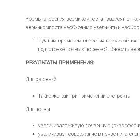
Нормы внесения вермикомпоста
зависят от ка
вермикомпоста необходимо увеличить и наоборо
Лучшим временем внесения вермикомпоста 
подготовке почвы к посевной. Вносить вер
РЕЗУЛЬТАТЫ ПРИМЕНЕНИЯ:
Для растений
Такие же как при применении экстракта
Для почвы
увеличивает живую почвенную (ризосферн
увеличивает содержание в почве питательн