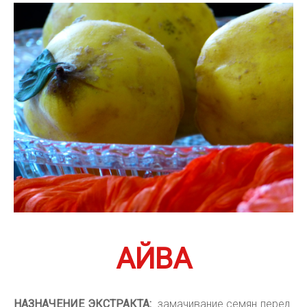
АЙВА
НАЗНАЧЕНИЕ ЭКСТРАКТА:
замачивание семян перед