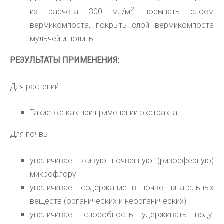
2
из расчета 300 мл/
м
посыпать слоем
вермикомпоста, покрыть слой вермикомпоста
мульчей и полить
.
РЕЗУЛЬТАТЫ ПРИМЕНЕНИЯ:
Для растений
Такие же как при применении экстракта
Для почвы
увеличивает живую почвенную (ризосферную)
микрофлору
увеличивает содержание в почве питательных
веществ (органических и неорганических)
увеличивает способность удерживать воду,