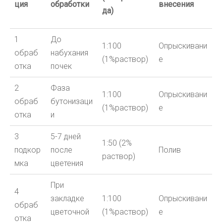
ция
обработки
внесения
да)
1
До
1:100
Опрыскивани
обраб
набухания
(1%раствор)
е
отка
почек
2
Фаза
1:100
Опрыскивани
обраб
бутонизаци
(1%раствор)
е
отка
и
3
5-7 дней
1:
5
0 (
2
%
подкор
после
Полив
раствор)
мка
цветения
При
4
закладке
1:100
Опрыскивани
обраб
цветочной
(1%раствор)
е
отка